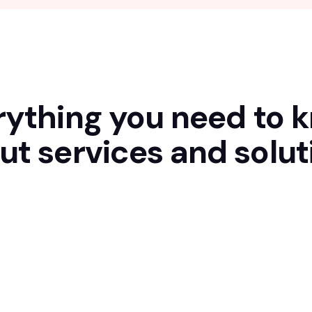
rything you need to 
ut
services and solut