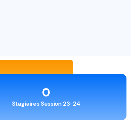
0
Stagiaires Session 23-24