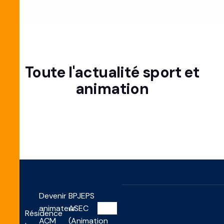
Toute l'actualité
sport
et
animation
Devenir
BPJEPS
animateur
ASEC
Résidence
ACM
(Animation